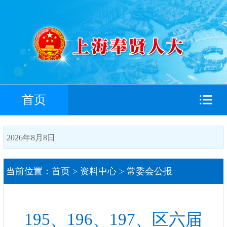
首页
2026年8月8日
当前位置：
首页
>
资料中心
>
常委会公报
搜索
195、196、197、区六届