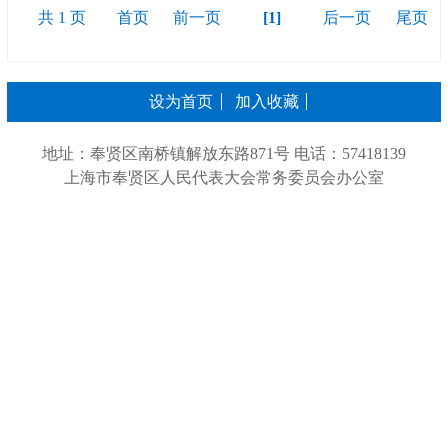
共 1 页
首页
前一页
[1]
后一页
尾页
设为首页
加入收藏
地址：奉贤区南桥镇解放东路871号 电话：57418139
上海市奉贤区人民代表大会常务委员会办公室