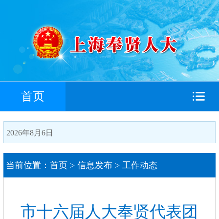
首页
2026年8月6日
当前位置：
首页
>
信息发布
>
工作动态
搜索
市十六届人大奉贤代表团