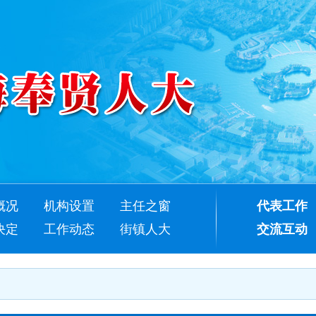
概况
机构设置
主任之窗
代表工作
决定
工作动态
街镇人大
交流互动