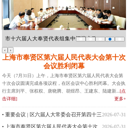
市十六届人大奉贤代表组集中评议市政府...
‹
›
上海市奉贤区第六届人民代表大会第十次
会议胜利闭幕
今天（7月31日）上午，上海市奉贤区第六届人民代表大会第
十次会议圆满完成各项议程，在区会议中心胜利闭幕。大会执
行主席刘平、张权权、唐晓腾、胡煜昂、王建东、陆建新...
[点
击详细]
更多+
• 重要会议 | 区六届人大常委会召开第四十三
2026-07-31
次会议
• 上海市奉贤区第六届人民代表大会第十次
2026-07-31